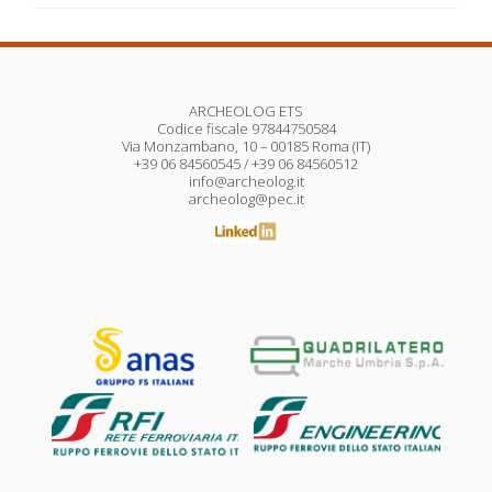
ARCHEOLOG ETS
Codice fiscale 97844750584
Via Monzambano, 10 – 00185 Roma (IT)
+39 06 84560545 / +39 06 84560512
info@archeolog.it
archeolog@pec.it