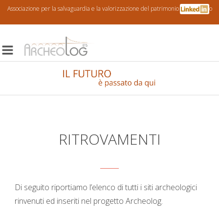
Associazione per la salvaguardia e la valorizzazione del patrimonio archeologico
RITROVAMENTI
Di seguito riportiamo l’elenco di tutti i siti archeologici
rinvenuti ed inseriti nel progetto Archeolog.