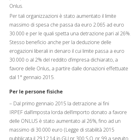
Onlus.
Per tali organizzazioni è stato aumentato il limite
massimo di spesa che passa da euro 2.065 ad euro
30.000 e per le quali spetta una detrazione pari al 26%.
Stesso beneficio anche per la deduzione delle
erogazioni liberali in denaro il cui limite passa a euro
30.000 o al 2% del reddito d’impresa dichiarato, a
favore delle Onlus, a partire dalle donazioni effettuate
dal 1° gennaio 2015.
Per le persone fisiche
– Dal primo gennaio 2015 la detrazione ai fini
IRPEF dall’imposta lorda dell’importo donato a favore
delle ONLUS è stato aumentato al 26%, fino ad un
massimo di 30.000 euro (Legge di stabilità 2015
pubblicata il 29.12.14 in GU nr 300 S.O. nr 99 a seguito