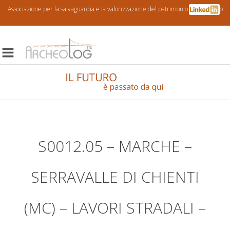
Associazione per la salvaguardia e la valorizzazione del patrimonio archeologico
S0012.05 – MARCHE –
SERRAVALLE DI CHIENTI
(MC) – LAVORI STRADALI –