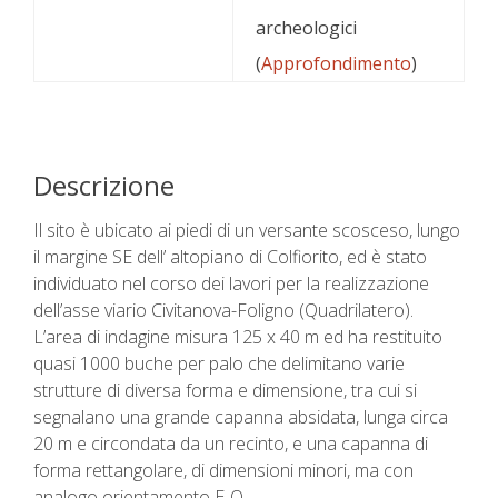
archeologici
(
Approfondimento
)
Descrizione
Il sito è ubicato ai piedi di un versante scosceso, lungo
il margine SE dell’ altopiano di Colfiorito, ed è stato
individuato nel corso dei lavori per la realizzazione
dell’asse viario Civitanova-Foligno (Quadrilatero).
L’area di indagine misura 125 x 40 m ed ha restituito
quasi 1000 buche per palo che delimitano varie
strutture di diversa forma e dimensione, tra cui si
segnalano una grande capanna absidata, lunga circa
20 m e circondata da un recinto, e una capanna di
forma rettangolare, di dimensioni minori, ma con
analogo orientamento E-O.