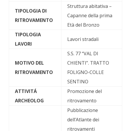
Struttura abitativa –
TIPOLOGIA DI
Capanne della prima
RITROVAMENTO
Età del Bronzo
TIPOLOGIA
Lavori stradali
LAVORI
S.S. 77 “VAL DI
MOTIVO DEL
CHIENTI”. TRATTO
RITROVAMENTO
FOLIGNO-COLLE
SENTINO
ATTIVITÁ
Promozione del
ARCHEOLOG
ritrovamento
Pubblicazione
dell’Atlante dei
ritrovamenti